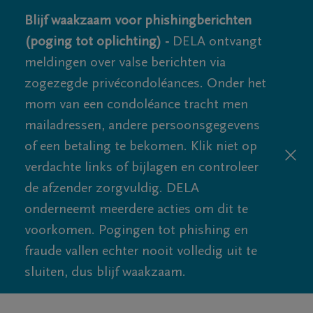
Blijf waakzaam voor phishingberichten
(poging tot oplichting) -
DELA ontvangt
meldingen over valse berichten via
zogezegde privécondoléances. Onder het
mom van een condoléance tracht men
mailadressen, andere persoonsgegevens
of een betaling te bekomen. Klik niet op
verdachte links of bijlagen en controleer
de afzender zorgvuldig. DELA
onderneemt meerdere acties om dit te
voorkomen. Pogingen tot phishing en
fraude vallen echter nooit volledig uit te
sluiten, dus blijf waakzaam.