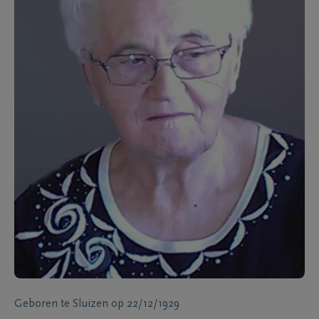
Geboren te
Sluizen
op
22/12/1929