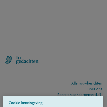
Alle rouwberichten
Over ons
Begrafenisondernemers
Contact
Cookie kennisgeving