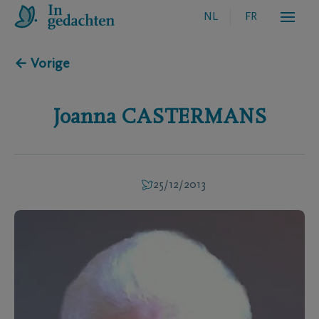
NL
FR
← Vorige
Joanna
CASTERMANS
25/12/2013