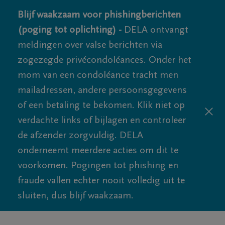
Blijf waakzaam voor phishingberichten
(poging tot oplichting) -
DELA ontvangt
meldingen over valse berichten via
zogezegde privécondoléances. Onder het
mom van een condoléance tracht men
mailadressen, andere persoonsgegevens
of een betaling te bekomen. Klik niet op
verdachte links of bijlagen en controleer
de afzender zorgvuldig. DELA
onderneemt meerdere acties om dit te
voorkomen. Pogingen tot phishing en
fraude vallen echter nooit volledig uit te
sluiten, dus blijf waakzaam.