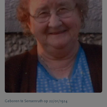
Geboren te
Sensenruth
op
22/01/1924