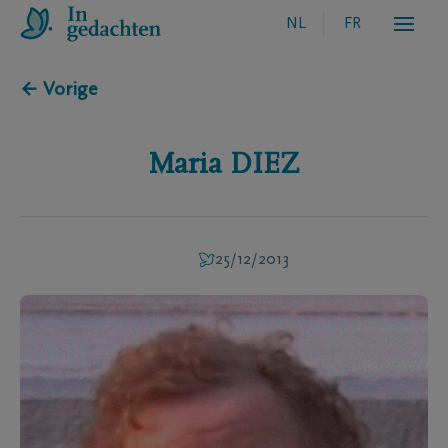
NL
FR
← Vorige
Maria
DIEZ
25/12/2013