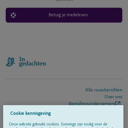
Betuig je medeleven
Alle rouwberichten
Over ons
Begrafenisondernemers
Contact
Cookie kennisgeving
Onze website gebruikt cookies. Sommige zijn nodig voor de