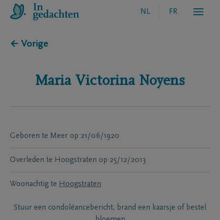
NL
FR
← Vorige
Maria Victorina
Noyens
Geboren te
Meer
op
21/06/1920
Overleden te
Hoogstraten
op
25/12/2013
Woonachtig te
Hoogstraten
Stuur een condoléancebericht, brand een kaarsje of bestel
bloemen