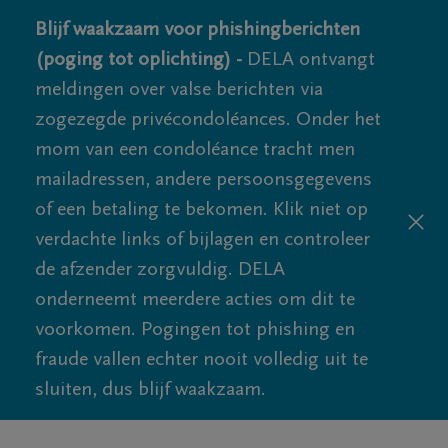
Blijf waakzaam voor phishingberichten
(poging tot oplichting) -
DELA ontvangt
meldingen over valse berichten via
zogezegde privécondoléances. Onder het
mom van een condoléance tracht men
mailadressen, andere persoonsgegevens
of een betaling te bekomen. Klik niet op
verdachte links of bijlagen en controleer
de afzender zorgvuldig. DELA
onderneemt meerdere acties om dit te
voorkomen. Pogingen tot phishing en
fraude vallen echter nooit volledig uit te
sluiten, dus blijf waakzaam.