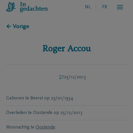
NL
FR
← Vorige
Roger
Accou
25/12/2013
Geboren te
Beerst
op
23/01/1934
Overleden te
Oostende
op
25/12/2013
Woonachtig te
Oostende