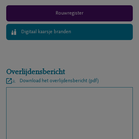
Rouwregister
Digitaal kaarsje branden
Overlijdensbericht
Download het overlijdensbericht (pdf)