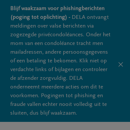
Blijf waakzaam voor phishingberichten
(poging tot oplichting) -
DELA ontvangt
meldingen over valse berichten via
zogezegde privécondoléances. Onder het
mom van een condoléance tracht men
mailadressen, andere persoonsgegevens
of een betaling te bekomen. Klik niet op
verdachte links of bijlagen en controleer
de afzender zorgvuldig. DELA
onderneemt meerdere acties om dit te
voorkomen. Pogingen tot phishing en
fraude vallen echter nooit volledig uit te
sluiten, dus blijf waakzaam.