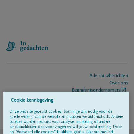
Alle rouwberichten
Over ons
Begrafenisondernemers
Contact
Cookie kennisgeving
Onze website gebruikt cookies. Sommige zijn nodig voor de
goede werking van de website en plaatsen we automatisch. Andere
Volg ons op
cookies worden gebruikt voor analyse, marketing of andere
functionaliteiten; daarvoor vragen we wél jouw toestemming. Door
op “Aanvaard alle cookies” te klikken gaat u akkoord met het