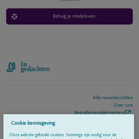
Betuig je medeleven
Alle rouwberichten
Over ons
Begrafenisondernemers
Contact
Cookie kennisgeving
Onze website gebruikt cookies. Sommige zijn nodig voor de