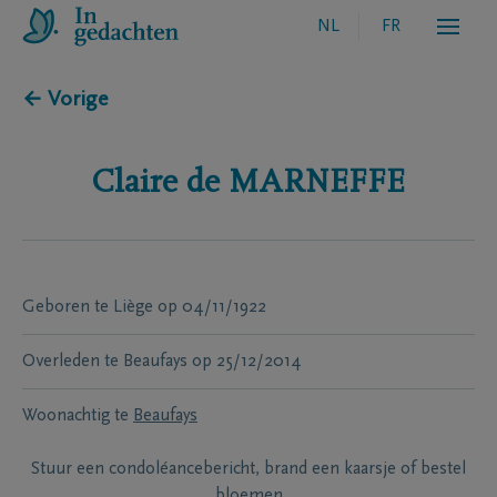
NL
FR
← Vorige
Claire
de MARNEFFE
Geboren te
Liège
op
04/11/1922
Overleden te
Beaufays
op
25/12/2014
Woonachtig te
Beaufays
Stuur een condoléancebericht, brand een kaarsje of bestel
bloemen