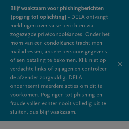
Blijf waakzaam voor phishingberichten
(poging tot oplichting) -
DELA ontvangt
meldingen over valse berichten via
zogezegde privécondoléances. Onder het
mom van een condoléance tracht men
mailadressen, andere persoonsgegevens
of een betaling te bekomen. Klik niet op
verdachte links of bijlagen en controleer
de afzender zorgvuldig. DELA
onderneemt meerdere acties om dit te
voorkomen. Pogingen tot phishing en
fraude vallen echter nooit volledig uit te
sluiten, dus blijf waakzaam.