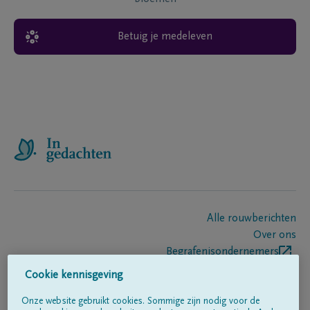
Betuig je medeleven
Alle rouwberichten
Over ons
Begrafenisondernemers
Contact
Cookie kennisgeving
Onze website gebruikt cookies. Sommige zijn nodig voor de