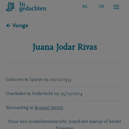
NL
FR
← Vorige
Juana
Jodar Rivas
Geboren te
Spanje
op
20/12/1933
Overleden te
Anderlecht
op
25/12/2014
Woonachtig te
Brussel (Vorst)
Stuur een condoléancebericht, brand een kaarsje of bestel
bloemen