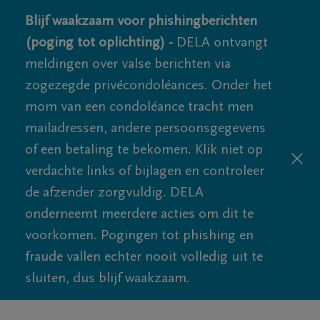
Blijf waakzaam voor phishingberichten
(poging tot oplichting) -
DELA ontvangt
meldingen over valse berichten via
zogezegde privécondoléances. Onder het
mom van een condoléance tracht men
mailadressen, andere persoonsgegevens
of een betaling te bekomen. Klik niet op
verdachte links of bijlagen en controleer
de afzender zorgvuldig. DELA
onderneemt meerdere acties om dit te
voorkomen. Pogingen tot phishing en
fraude vallen echter nooit volledig uit te
sluiten, dus blijf waakzaam.