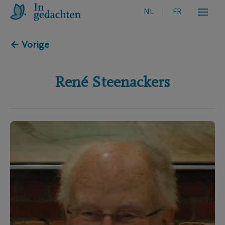
NL
FR
← Vorige
René
Steenackers