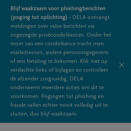
Blijf waakzaam voor phishingberichten
(poging tot oplichting) -
DELA ontvangt
meldingen over valse berichten via
zogezegde privécondoléances. Onder het
mom van een condoléance tracht men
mailadressen, andere persoonsgegevens
of een betaling te bekomen. Klik niet op
verdachte links of bijlagen en controleer
de afzender zorgvuldig. DELA
onderneemt meerdere acties om dit te
voorkomen. Pogingen tot phishing en
fraude vallen echter nooit volledig uit te
sluiten, dus blijf waakzaam.