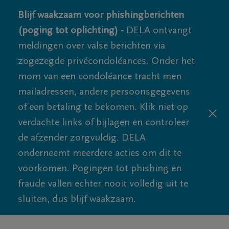
Blijf waakzaam voor phishingberichten
(poging tot oplichting) -
DELA ontvangt
meldingen over valse berichten via
zogezegde privécondoléances. Onder het
mom van een condoléance tracht men
mailadressen, andere persoonsgegevens
of een betaling te bekomen. Klik niet op
verdachte links of bijlagen en controleer
de afzender zorgvuldig. DELA
onderneemt meerdere acties om dit te
voorkomen. Pogingen tot phishing en
fraude vallen echter nooit volledig uit te
sluiten, dus blijf waakzaam.