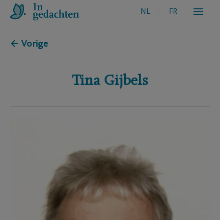
NL
FR
← Vorige
Tina
Gijbels