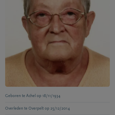
Geboren te
Achel
op
18/11/1934
Overleden te
Overpelt
op
25/12/2014