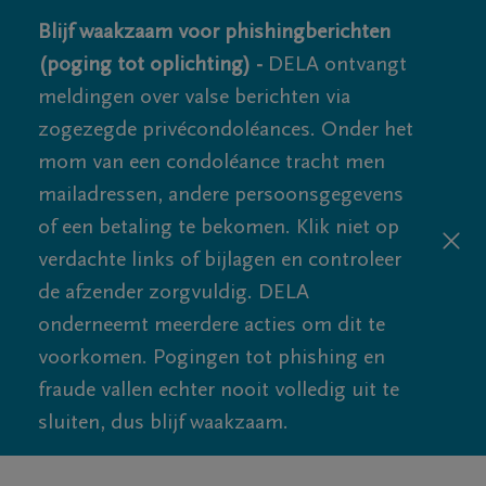
Blijf waakzaam voor phishingberichten
(poging tot oplichting) -
DELA ontvangt
meldingen over valse berichten via
zogezegde privécondoléances. Onder het
mom van een condoléance tracht men
mailadressen, andere persoonsgegevens
of een betaling te bekomen. Klik niet op
verdachte links of bijlagen en controleer
de afzender zorgvuldig. DELA
onderneemt meerdere acties om dit te
voorkomen. Pogingen tot phishing en
fraude vallen echter nooit volledig uit te
sluiten, dus blijf waakzaam.