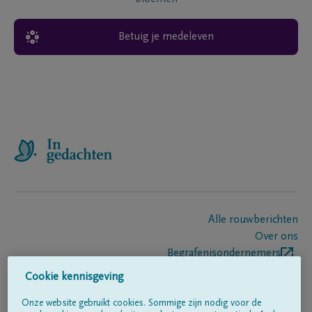
Betuig je medeleven
Alle rouwberichten
Over ons
Begrafenisondernemers
Contact
Cookie kennisgeving
Onze website gebruikt cookies. Sommige zijn nodig voor de