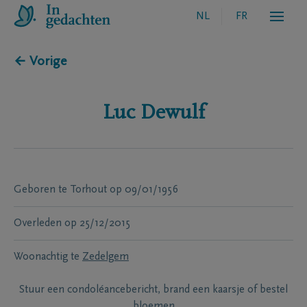
NL
FR
← Vorige
Luc
Dewulf
Geboren te
Torhout
op
09/01/1956
Overleden
op
25/12/2015
Woonachtig te
Zedelgem
Stuur een condoléancebericht, brand een kaarsje of bestel
bloemen