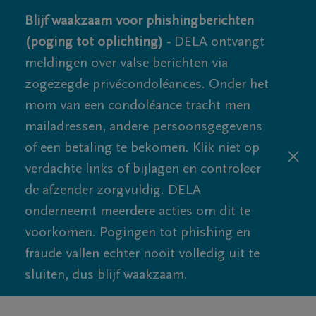
Blijf waakzaam voor phishingberichten
(poging tot oplichting) -
DELA ontvangt
meldingen over valse berichten via
zogezegde privécondoléances. Onder het
mom van een condoléance tracht men
mailadressen, andere persoonsgegevens
of een betaling te bekomen. Klik niet op
verdachte links of bijlagen en controleer
de afzender zorgvuldig. DELA
onderneemt meerdere acties om dit te
voorkomen. Pogingen tot phishing en
fraude vallen echter nooit volledig uit te
sluiten, dus blijf waakzaam.