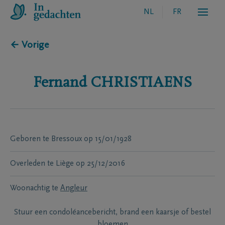
NL
FR
← Vorige
Fernand
CHRISTIAENS
Geboren te
Bressoux
op
15/01/1928
Overleden te
Liège
op
25/12/2016
Woonachtig te
Angleur
Stuur een condoléancebericht, brand een kaarsje of bestel
bloemen