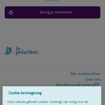
Betuig je medeleven
Alle rouwberichten
Over ons
Begrafenisondernemers
Contact
Cookie kennisgeving
Onze website gebruikt cookies. Sommige zijn nodig voor de