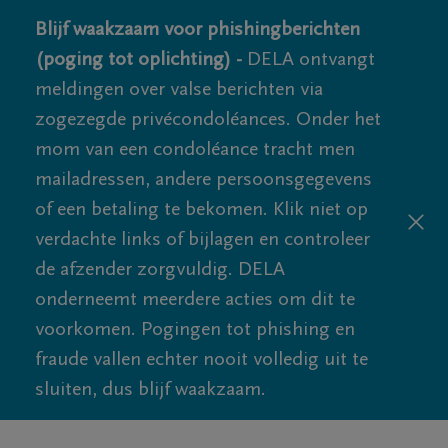
Blijf waakzaam voor phishingberichten
(poging tot oplichting) -
DELA ontvangt
meldingen over valse berichten via
zogezegde privécondoléances. Onder het
mom van een condoléance tracht men
mailadressen, andere persoonsgegevens
of een betaling te bekomen. Klik niet op
verdachte links of bijlagen en controleer
de afzender zorgvuldig. DELA
onderneemt meerdere acties om dit te
voorkomen. Pogingen tot phishing en
fraude vallen echter nooit volledig uit te
sluiten, dus blijf waakzaam.