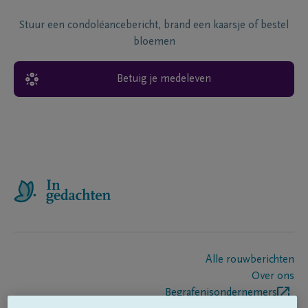
Stuur een condoléancebericht, brand een kaarsje of bestel
bloemen
Betuig je medeleven
Alle rouwberichten
Over ons
Begrafenisondernemers