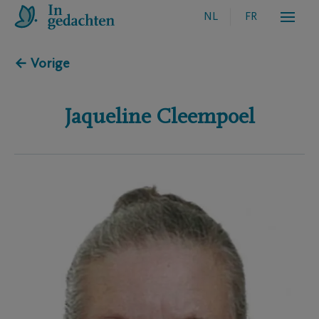
NL
FR
← Vorige
Jaqueline
Cleempoel