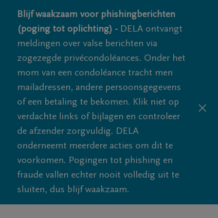
Blijf waakzaam voor phishingberichten
(poging tot oplichting) -
DELA ontvangt
meldingen over valse berichten via
zogezegde privécondoléances. Onder het
mom van een condoléance tracht men
mailadressen, andere persoonsgegevens
of een betaling te bekomen. Klik niet op
verdachte links of bijlagen en controleer
de afzender zorgvuldig. DELA
onderneemt meerdere acties om dit te
voorkomen. Pogingen tot phishing en
fraude vallen echter nooit volledig uit te
sluiten, dus blijf waakzaam.