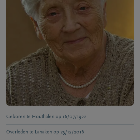
Geboren te
Houthalen
op
16/07/1922
Overleden te
Lanaken
op
25/12/2016