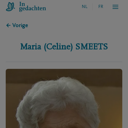
NL
FR
← Vorige
Maria (Celine)
SMEETS