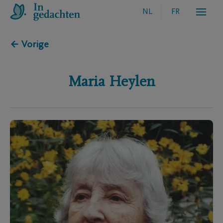
NL
FR
← Vorige
Maria
Heylen