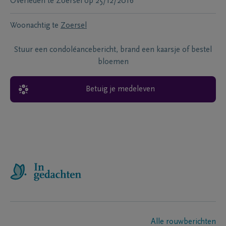
Overleden te
Zoersel
op
25/12/2016
Woonachtig te
Zoersel
Stuur een condoléancebericht, brand een kaarsje of bestel
bloemen
Betuig je medeleven
Alle rouwberichten