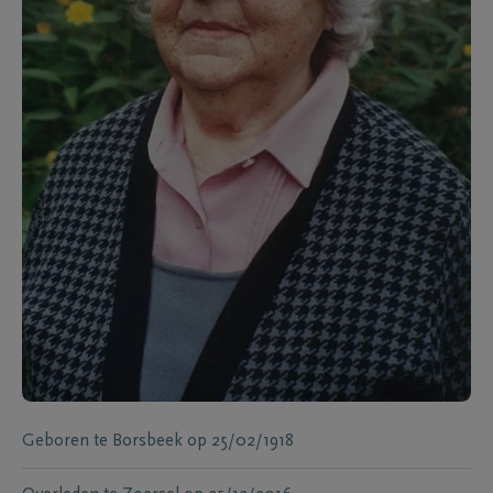
Geboren te
Borsbeek
op
25/02/1918