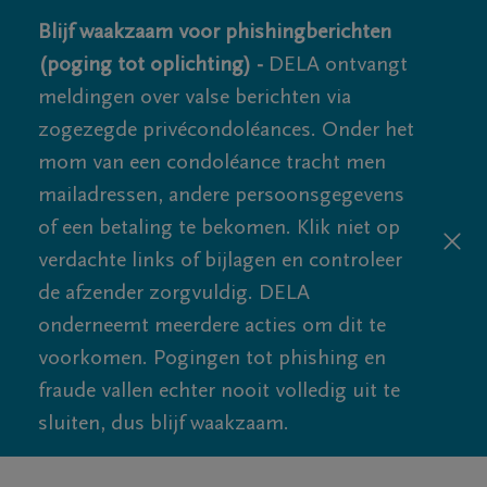
Blijf waakzaam voor phishingberichten
(poging tot oplichting) -
DELA ontvangt
meldingen over valse berichten via
zogezegde privécondoléances. Onder het
mom van een condoléance tracht men
mailadressen, andere persoonsgegevens
of een betaling te bekomen. Klik niet op
verdachte links of bijlagen en controleer
de afzender zorgvuldig. DELA
onderneemt meerdere acties om dit te
voorkomen. Pogingen tot phishing en
fraude vallen echter nooit volledig uit te
sluiten, dus blijf waakzaam.