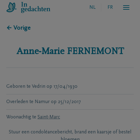
NL
FR
← Vorige
Anne-Marie
FERNEMONT
Geboren te
Vedrin
op
17/04/1930
Overleden te
Namur
op
25/12/2017
Woonachtig te
Saint-Marc
Stuur een condoléancebericht, brand een kaarsje of bestel
bloemen