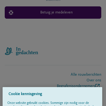
Betuig je medeleven
Alle rouwberichten
Over ons
Begrafenisondernemers
Contact
Cookie kennisgeving
Onze website gebruikt cookies. Sommige zijn nodig voor de