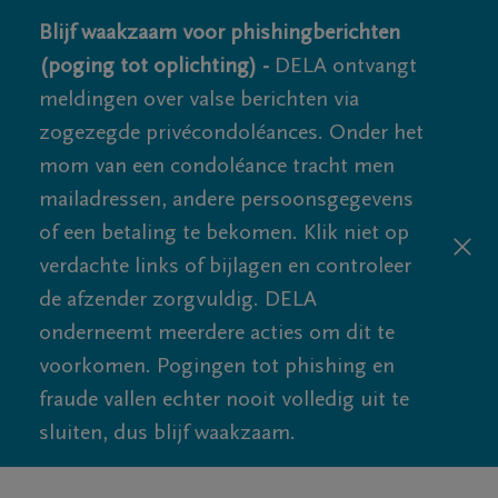
Blijf waakzaam voor phishingberichten
(poging tot oplichting) -
DELA ontvangt
meldingen over valse berichten via
zogezegde privécondoléances. Onder het
mom van een condoléance tracht men
mailadressen, andere persoonsgegevens
of een betaling te bekomen. Klik niet op
verdachte links of bijlagen en controleer
de afzender zorgvuldig. DELA
onderneemt meerdere acties om dit te
voorkomen. Pogingen tot phishing en
fraude vallen echter nooit volledig uit te
sluiten, dus blijf waakzaam.