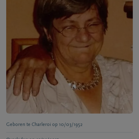
Geboren te
Charleroi
op
10/03/1952