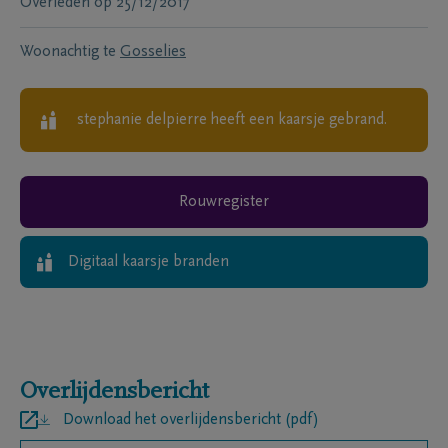
Overleden
op
25/12/2017
Woonachtig te
Gosselies
stephanie delpierre
heeft een kaarsje gebrand.
Rouwregister
Digitaal kaarsje branden
Overlijdensbericht
Download het overlijdensbericht (pdf)