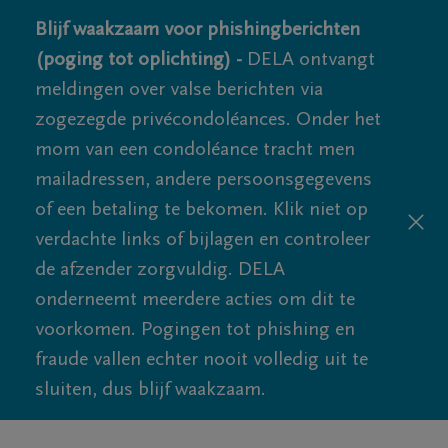
Blijf waakzaam voor phishingberichten
(poging tot oplichting) -
DELA ontvangt
meldingen over valse berichten via
zogezegde privécondoléances. Onder het
mom van een condoléance tracht men
mailadressen, andere persoonsgegevens
of een betaling te bekomen. Klik niet op
verdachte links of bijlagen en controleer
de afzender zorgvuldig. DELA
onderneemt meerdere acties om dit te
voorkomen. Pogingen tot phishing en
fraude vallen echter nooit volledig uit te
sluiten, dus blijf waakzaam.