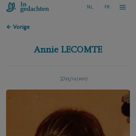
NL
FR
← Vorige
Annie
LECOMTE
25/12/2017