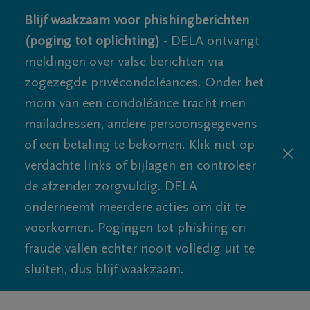
Blijf waakzaam voor phishingberichten
(poging tot oplichting) -
DELA ontvangt
meldingen over valse berichten via
zogezegde privécondoléances. Onder het
mom van een condoléance tracht men
mailadressen, andere persoonsgegevens
of een betaling te bekomen. Klik niet op
verdachte links of bijlagen en controleer
de afzender zorgvuldig. DELA
onderneemt meerdere acties om dit te
voorkomen. Pogingen tot phishing en
fraude vallen echter nooit volledig uit te
sluiten, dus blijf waakzaam.