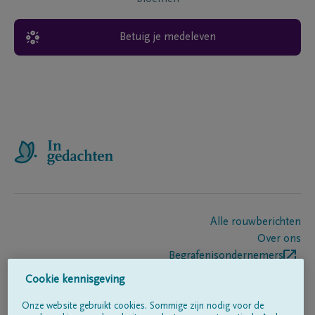
Betuig je medeleven
Alle rouwberichten
Over ons
Begrafenisondernemers
Contact
Cookie kennisgeving
Onze website gebruikt cookies. Sommige zijn nodig voor de