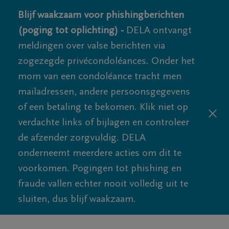
Blijf waakzaam voor phishingberichten
(poging tot oplichting) -
DELA ontvangt
meldingen over valse berichten via
zogezegde privécondoléances. Onder het
mom van een condoléance tracht men
mailadressen, andere persoonsgegevens
of een betaling te bekomen. Klik niet op
verdachte links of bijlagen en controleer
de afzender zorgvuldig. DELA
onderneemt meerdere acties om dit te
voorkomen. Pogingen tot phishing en
fraude vallen echter nooit volledig uit te
sluiten, dus blijf waakzaam.