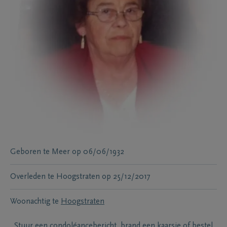
Geboren te
Meer
op
06/06/1932
Overleden te
Hoogstraten
op
25/12/2017
Woonachtig te
Hoogstraten
Stuur een condoléancebericht, brand een kaarsje of bestel