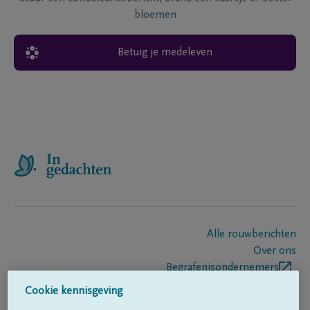
bloemen
Betuig je medeleven
Alle rouwberichten
Over ons
Begrafenisondernemers
Contact
Cookie kennisgeving