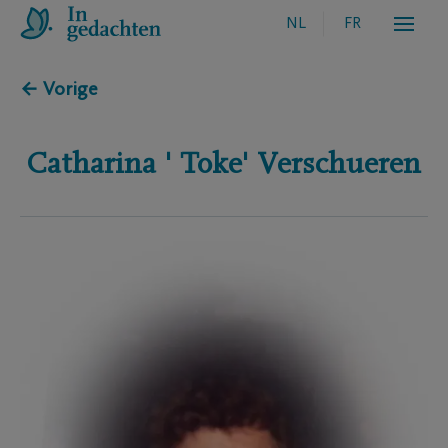
NL
FR
← Vorige
Catharina ' Toke'
Verschueren