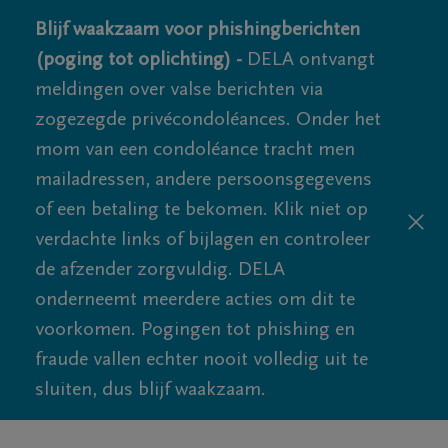
Blijf waakzaam voor phishingberichten
(poging tot oplichting) -
DELA ontvangt
meldingen over valse berichten via
zogezegde privécondoléances. Onder het
mom van een condoléance tracht men
mailadressen, andere persoonsgegevens
of een betaling te bekomen. Klik niet op
verdachte links of bijlagen en controleer
de afzender zorgvuldig. DELA
onderneemt meerdere acties om dit te
voorkomen. Pogingen tot phishing en
fraude vallen echter nooit volledig uit te
sluiten, dus blijf waakzaam.