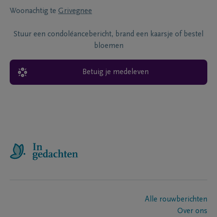
Woonachtig te
Grivegnee
Stuur een condoléancebericht, brand een kaarsje of bestel
bloemen
Betuig je medeleven
Alle rouwberichten
Over ons