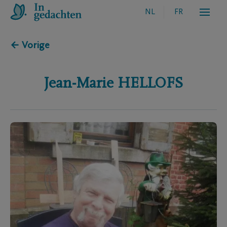
NL
FR
← Vorige
Jean-Marie
HELLOFS