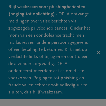
Blijf waakzaam voor phishingberichten
(poging tot oplichting) -
DELA ontvangt
meldingen over valse berichten via
zogezegde privécondoléances. Onder het
mom van een condoléance tracht men
mailadressen, andere persoonsgegevens
of een betaling te bekomen. Klik niet op
verdachte links of bijlagen en controleer
de afzender zorgvuldig. DELA
onderneemt meerdere acties om dit te
voorkomen. Pogingen tot phishing en
fraude vallen echter nooit volledig uit te
sluiten, dus blijf waakzaam.