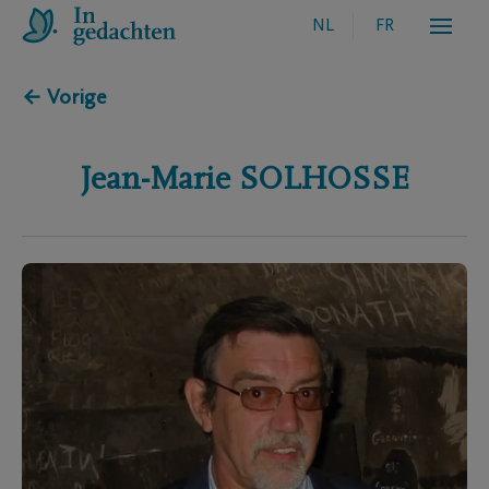
NL
FR
← Vorige
Jean-Marie
SOLHOSSE