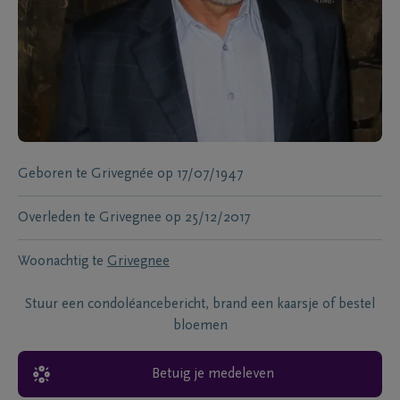
Geboren te
Grivegnée
op
17/07/1947
Overleden te
Grivegnee
op
25/12/2017
Woonachtig te
Grivegnee
Stuur een condoléancebericht, brand een kaarsje of bestel
bloemen
Betuig je medeleven