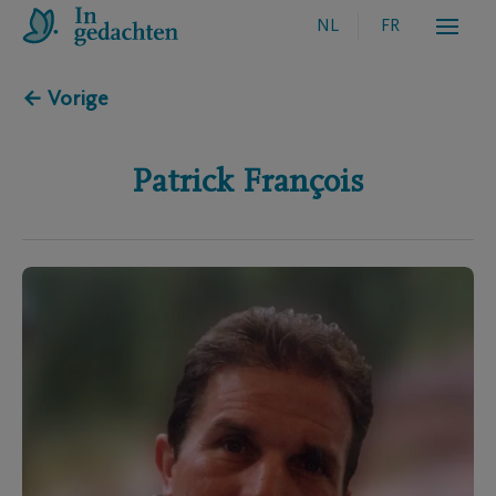
NL
FR
← Vorige
Patrick
François