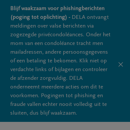
Blijf waakzaam voor phishingberichten
(poging tot oplichting) -
DELA ontvangt
meldingen over valse berichten via
zogezegde privécondoléances. Onder het
mom van een condoléance tracht men
mailadressen, andere persoonsgegevens
of een betaling te bekomen. Klik niet op
verdachte links of bijlagen en controleer
de afzender zorgvuldig. DELA
onderneemt meerdere acties om dit te
voorkomen. Pogingen tot phishing en
fraude vallen echter nooit volledig uit te
sluiten, dus blijf waakzaam.