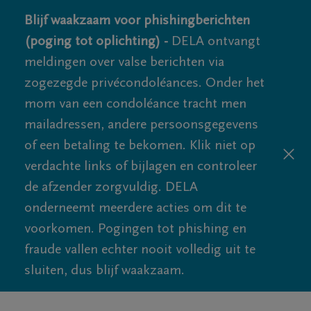
Blijf waakzaam voor phishingberichten
(poging tot oplichting) -
DELA ontvangt
meldingen over valse berichten via
zogezegde privécondoléances. Onder het
mom van een condoléance tracht men
mailadressen, andere persoonsgegevens
of een betaling te bekomen. Klik niet op
verdachte links of bijlagen en controleer
de afzender zorgvuldig. DELA
onderneemt meerdere acties om dit te
voorkomen. Pogingen tot phishing en
fraude vallen echter nooit volledig uit te
sluiten, dus blijf waakzaam.