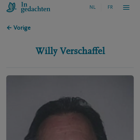
NL
FR
← Vorige
Willy
Verschaffel