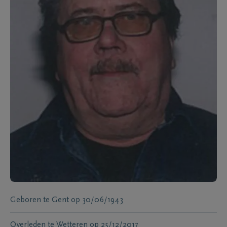
Geboren te
Gent
op
30/06/1943
Overleden te
Wetteren
op
25/12/2017