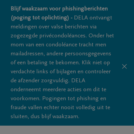
Blijf waakzaam voor phishingberichten
(poging tot oplichting) -
DELA ontvangt
meldingen over valse berichten via
zogezegde privécondoléances. Onder het
mom van een condoléance tracht men
mailadressen, andere persoonsgegevens
of een betaling te bekomen. Klik niet op
verdachte links of bijlagen en controleer
de afzender zorgvuldig. DELA
onderneemt meerdere acties om dit te
voorkomen. Pogingen tot phishing en
fraude vallen echter nooit volledig uit te
sluiten, dus blijf waakzaam.