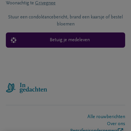
Woonachtig te
Grivegnee
Stuur een condoléancebericht, brand een kaarsje of bestel
bloemen
Betuig je medeleven
Alle rouwberichten
Over ons
Begrafenisondernemers