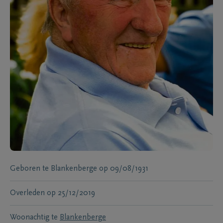
Geboren te
Blankenberge
op
09/08/1931
Overleden
op
25/12/2019
Woonachtig te
Blankenberge