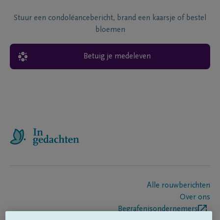
Stuur een condoléancebericht, brand een kaarsje of bestel
bloemen
Betuig je medeleven
Alle rouwberichten
Over ons
Begrafenisondernemers