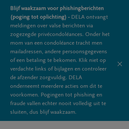
Blijf waakzaam voor phishingberichten
(poging tot oplichting) -
DELA ontvangt
meldingen over valse berichten via
zogezegde privécondoléances. Onder het
mom van een condoléance tracht men
mailadressen, andere persoonsgegevens
of een betaling te bekomen. Klik niet op
verdachte links of bijlagen en controleer
de afzender zorgvuldig. DELA
onderneemt meerdere acties om dit te
voorkomen. Pogingen tot phishing en
fraude vallen echter nooit volledig uit te
sluiten, dus blijf waakzaam.