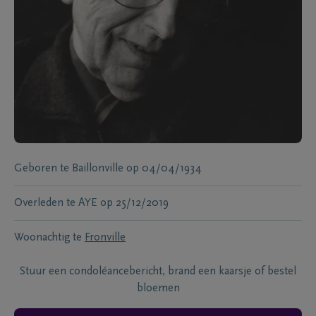
Geboren te
Baillonville
op
04/04/1934
Overleden te
AYE
op
25/12/2019
Woonachtig te
Fronville
Stuur een condoléancebericht, brand een kaarsje of bestel
bloemen