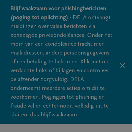
Blijf waakzaam voor phishingberichten
(poging tot oplichting) -
DELA ontvangt
meldingen over valse berichten via
zogezegde privécondoléances. Onder het
mom van een condoléance tracht men
mailadressen, andere persoonsgegevens
of een betaling te bekomen. Klik niet op
verdachte links of bijlagen en controleer
de afzender zorgvuldig. DELA
onderneemt meerdere acties om dit te
voorkomen. Pogingen tot phishing en
fraude vallen echter nooit volledig uit te
sluiten, dus blijf waakzaam.