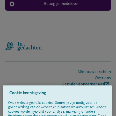
Betuig je medeleven
Alle rouwberichten
Over ons
Begrafenisondernemers
Contact
Cookie kennisgeving
Onze website gebruikt cookies. Sommige zijn nodig voor de
goede werking van de website en plaatsen we automatisch. Andere
Volg ons op
cookies worden gebruikt voor analyse, marketing of andere