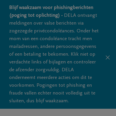
Blijf waakzaam voor phishingberichten
(poging tot oplichting) -
DELA ontvangt
meldingen over valse berichten via
zogezegde privécondoléances. Onder het
mom van een condoléance tracht men
mailadressen, andere persoonsgegevens
of een betaling te bekomen. Klik niet op
verdachte links of bijlagen en controleer
de afzender zorgvuldig. DELA
onderneemt meerdere acties om dit te
voorkomen. Pogingen tot phishing en
fraude vallen echter nooit volledig uit te
sluiten, dus blijf waakzaam.