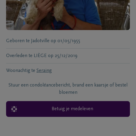
Geboren te
Jadotville
op
01/05/1955
Overleden te
LIÈGE
op
25/12/2019
Woonachtig te
Seraing
Stuur een condoléancebericht, brand een kaarsje of bestel
bloemen
Betuig je medeleven