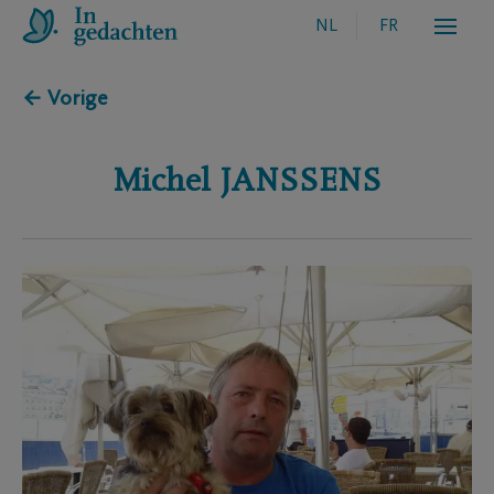
NL
FR
← Vorige
Michel
JANSSENS