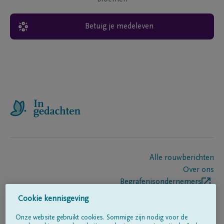
Betuig je medeleven
Alle rouwberichten
Over ons
Begrafenisondernemers
Contact
Cookie kennisgeving
Onze website gebruikt cookies. Sommige zijn nodig voor de