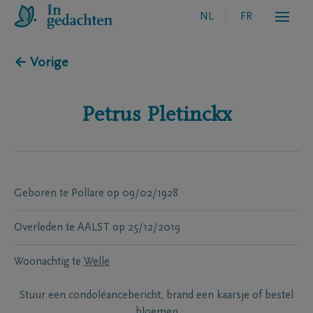
NL
FR
← Vorige
Petrus
Pletinckx
Geboren te
Pollare
op
09/02/1928
Overleden te
AALST
op
25/12/2019
Woonachtig te
Welle
Stuur een condoléancebericht, brand een kaarsje of bestel
bloemen