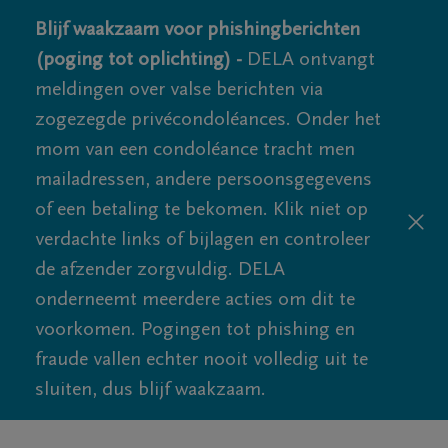
Blijf waakzaam voor phishingberichten
(poging tot oplichting) -
DELA ontvangt
meldingen over valse berichten via
zogezegde privécondoléances. Onder het
mom van een condoléance tracht men
mailadressen, andere persoonsgegevens
of een betaling te bekomen. Klik niet op
verdachte links of bijlagen en controleer
de afzender zorgvuldig. DELA
onderneemt meerdere acties om dit te
voorkomen. Pogingen tot phishing en
fraude vallen echter nooit volledig uit te
sluiten, dus blijf waakzaam.