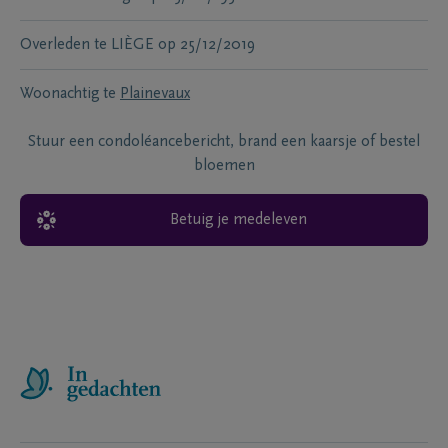
Overleden te
LIÈGE
op
25/12/2019
Woonachtig te
Plainevaux
Stuur een condoléancebericht, brand een kaarsje of bestel
bloemen
Betuig je medeleven