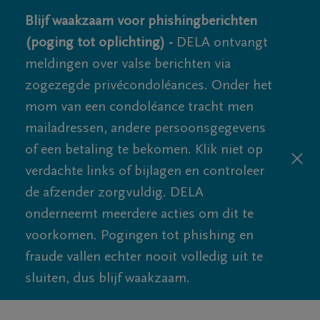
Blijf waakzaam voor phishingberichten
(poging tot oplichting) -
DELA ontvangt
meldingen over valse berichten via
zogezegde privécondoléances. Onder het
mom van een condoléance tracht men
mailadressen, andere persoonsgegevens
of een betaling te bekomen. Klik niet op
verdachte links of bijlagen en controleer
de afzender zorgvuldig. DELA
onderneemt meerdere acties om dit te
voorkomen. Pogingen tot phishing en
fraude vallen echter nooit volledig uit te
sluiten, dus blijf waakzaam.