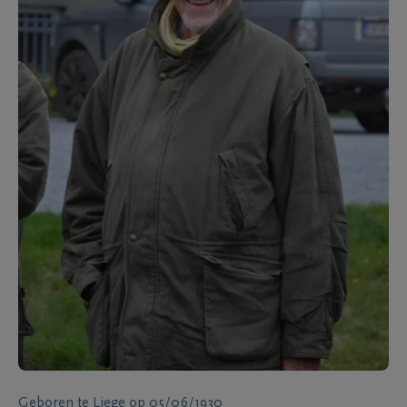
Geboren te
Liege
op
05/06/1930