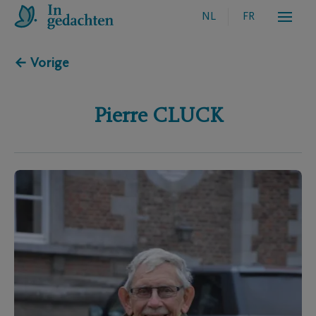
NL
FR
← Vorige
Pierre
CLUCK