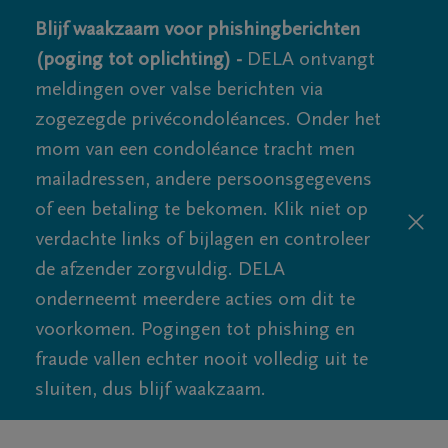
Blijf waakzaam voor phishingberichten
(poging tot oplichting) -
DELA ontvangt
meldingen over valse berichten via
zogezegde privécondoléances. Onder het
mom van een condoléance tracht men
mailadressen, andere persoonsgegevens
of een betaling te bekomen. Klik niet op
verdachte links of bijlagen en controleer
de afzender zorgvuldig. DELA
onderneemt meerdere acties om dit te
voorkomen. Pogingen tot phishing en
fraude vallen echter nooit volledig uit te
sluiten, dus blijf waakzaam.