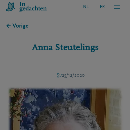
NL
FR
← Vorige
Anna
Steutelings
25/12/2020