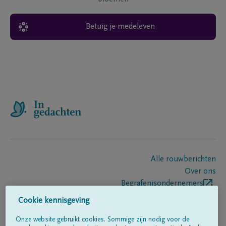
Betuig je medeleven
Alle rouwberichten
Over ons
Begrafenisondernemers
Contact
Cookie kennisgeving
Onze website gebruikt cookies. Sommige zijn nodig voor de