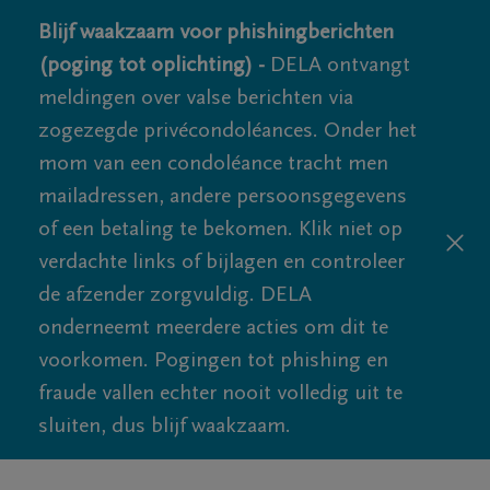
Blijf waakzaam voor phishingberichten
(poging tot oplichting) -
DELA ontvangt
meldingen over valse berichten via
zogezegde privécondoléances. Onder het
mom van een condoléance tracht men
mailadressen, andere persoonsgegevens
of een betaling te bekomen. Klik niet op
verdachte links of bijlagen en controleer
de afzender zorgvuldig. DELA
onderneemt meerdere acties om dit te
voorkomen. Pogingen tot phishing en
fraude vallen echter nooit volledig uit te
sluiten, dus blijf waakzaam.