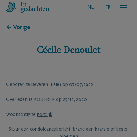
NL
FR
← Vorige
Cécile
Denoulet
Geboren te
Beveren (Leie)
op
07/07/1922
Overleden te
KORTRIJK
op
25/12/2020
Woonachtig te
Kortrijk
Stuur een condoléancebericht, brand een kaarsje of bestel
bloemen