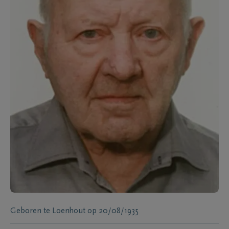
Geboren te
Loenhout
op
20/08/1935