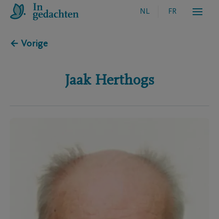
NL
FR
← Vorige
Jaak
Herthogs