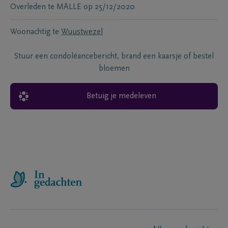
Overleden te
MALLE
op
25/12/2020
Woonachtig te
Wuustwezel
Stuur een condoléancebericht, brand een kaarsje of bestel
bloemen
Betuig je medeleven