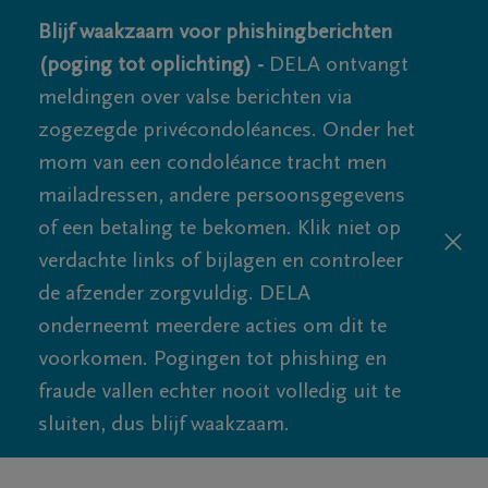
Blijf waakzaam voor phishingberichten
(poging tot oplichting) -
DELA ontvangt
meldingen over valse berichten via
zogezegde privécondoléances. Onder het
mom van een condoléance tracht men
mailadressen, andere persoonsgegevens
of een betaling te bekomen. Klik niet op
verdachte links of bijlagen en controleer
de afzender zorgvuldig. DELA
onderneemt meerdere acties om dit te
voorkomen. Pogingen tot phishing en
fraude vallen echter nooit volledig uit te
sluiten, dus blijf waakzaam.