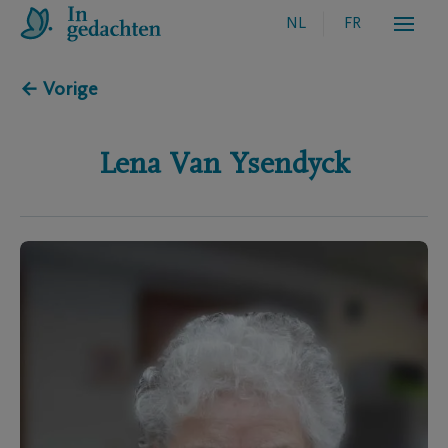
NL
FR
← Vorige
Lena
Van Ysendyck