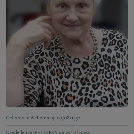
Geboren te
Wetteren
op
07/08/1932
Overleden te
WETTEREN
op
25/12/2020