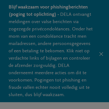
Blijf waakzaam voor phishingberichten
(poging tot oplichting) -
DELA ontvangt
meldingen over valse berichten via
zogezegde privécondoléances. Onder het
mom van een condoléance tracht men
mailadressen, andere persoonsgegevens
of een betaling te bekomen. Klik niet op
verdachte links of bijlagen en controleer
de afzender zorgvuldig. DELA
onderneemt meerdere acties om dit te
voorkomen. Pogingen tot phishing en
fraude vallen echter nooit volledig uit te
sluiten, dus blijf waakzaam.