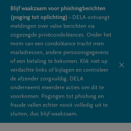
Blijf waakzaam voor phishingberichten
(poging tot oplichting) -
DELA ontvangt
meldingen over valse berichten via
zogezegde privécondoléances. Onder het
mom van een condoléance tracht men
mailadressen, andere persoonsgegevens
of een betaling te bekomen. Klik niet op
verdachte links of bijlagen en controleer
de afzender zorgvuldig. DELA
onderneemt meerdere acties om dit te
voorkomen. Pogingen tot phishing en
fraude vallen echter nooit volledig uit te
sluiten, dus blijf waakzaam.