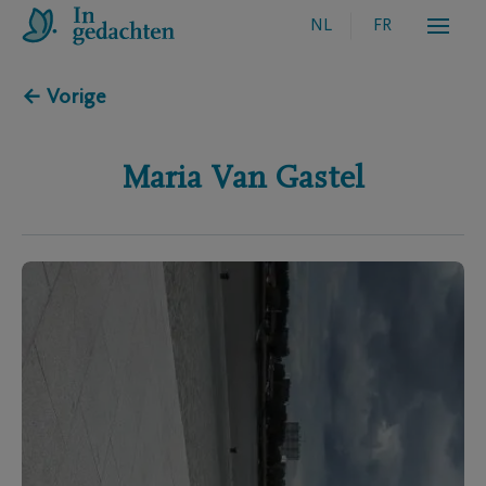
NL
FR
← Vorige
Maria
Van Gastel