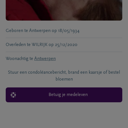
Geboren te
Antwerpen
op
18/05/1934
Overleden te
WILRIJK
op
25/12/2020
Woonachtig te
Antwerpen
Stuur een condoléancebericht, brand een kaarsje of bestel
bloemen
Betuig je medeleven