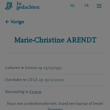
NL
FR
← Vorige
Marie-Christine
ARENDT
Geboren te
Esneux
op
23/02/1952
Overleden te
LIÈGE
op
25/12/2020
Woonachtig te
Esneux
Stuur een condoléancebericht, brand een kaarsje of bestel
bloemen