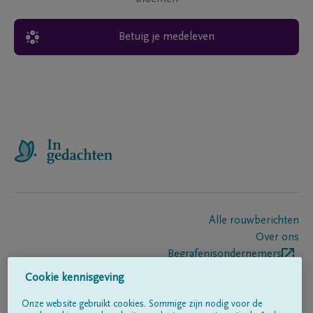
Betuig je medeleven
Alle rouwberichten
Over ons
Begrafenisondernemers
Contact
Cookie kennisgeving
Onze website gebruikt cookies. Sommige zijn nodig voor de