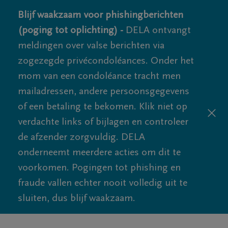
Blijf waakzaam voor phishingberichten
(poging tot oplichting) -
DELA ontvangt
meldingen over valse berichten via
zogezegde privécondoléances. Onder het
mom van een condoléance tracht men
mailadressen, andere persoonsgegevens
of een betaling te bekomen. Klik niet op
verdachte links of bijlagen en controleer
de afzender zorgvuldig. DELA
onderneemt meerdere acties om dit te
voorkomen. Pogingen tot phishing en
fraude vallen echter nooit volledig uit te
sluiten, dus blijf waakzaam.