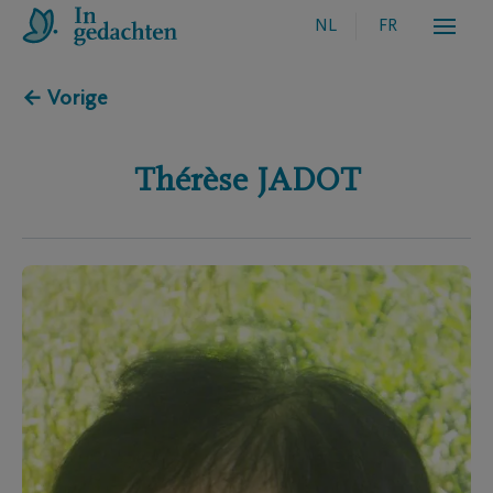
NL
FR
← Vorige
Thérèse
JADOT