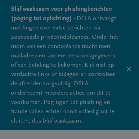
Blijf waakzaam voor phishingberichten
(poging tot oplichting) -
DELA ontvangt
meldingen over valse berichten via
zogezegde privécondoléances. Onder het
mom van een condoléance tracht men
mailadressen, andere persoonsgegevens
of een betaling te bekomen. Klik niet op
verdachte links of bijlagen en controleer
de afzender zorgvuldig. DELA
onderneemt meerdere acties om dit te
voorkomen. Pogingen tot phishing en
fraude vallen echter nooit volledig uit te
sluiten, dus blijf waakzaam.