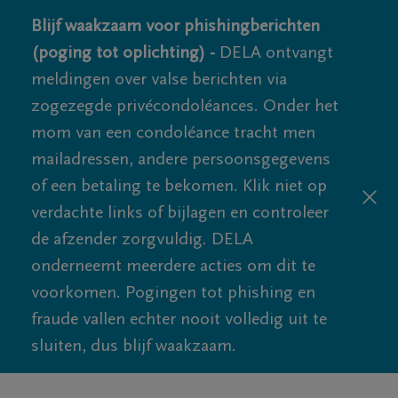
Blijf waakzaam voor phishingberichten
(poging tot oplichting) -
DELA ontvangt
meldingen over valse berichten via
zogezegde privécondoléances. Onder het
mom van een condoléance tracht men
mailadressen, andere persoonsgegevens
of een betaling te bekomen. Klik niet op
verdachte links of bijlagen en controleer
de afzender zorgvuldig. DELA
onderneemt meerdere acties om dit te
voorkomen. Pogingen tot phishing en
fraude vallen echter nooit volledig uit te
sluiten, dus blijf waakzaam.