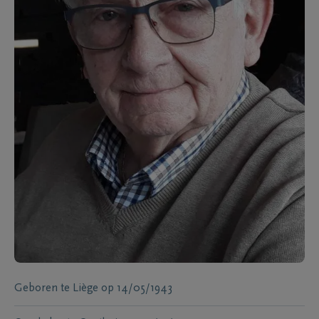
Geboren te
Liège
op
14/05/1943