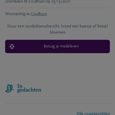
Overleden te
Couthuin
op
25/12/2021
Woonachtig te
Couthuin
Stuur een condoléancebericht, brand een kaarsje of bestel
bloemen
Betuig je medeleven
Alle rouwberichten