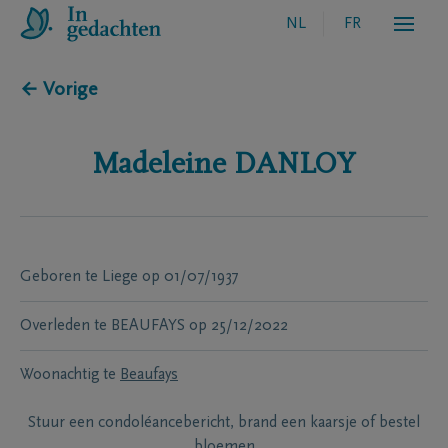
NL
FR
← Vorige
Madeleine
DANLOY
Geboren te
Liege
op
01/07/1937
Overleden te
BEAUFAYS
op
25/12/2022
Woonachtig te
Beaufays
Stuur een condoléancebericht, brand een kaarsje of bestel
bloemen