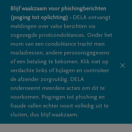
Blijf waakzaam voor phishingberichten
(poging tot oplichting) -
DELA ontvangt
meldingen over valse berichten via
zogezegde privécondoléances. Onder het
mom van een condoléance tracht men
mailadressen, andere persoonsgegevens
of een betaling te bekomen. Klik niet op
verdachte links of bijlagen en controleer
de afzender zorgvuldig. DELA
onderneemt meerdere acties om dit te
voorkomen. Pogingen tot phishing en
fraude vallen echter nooit volledig uit te
sluiten, dus blijf waakzaam.