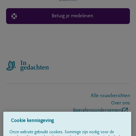
Betuig je medeleven
Alle rouwberichten
Over ons
Begrafenisondernemers
Contact
Cookie kennisgeving
Onze website gebruikt cookies. Sommige zijn nodig voor de