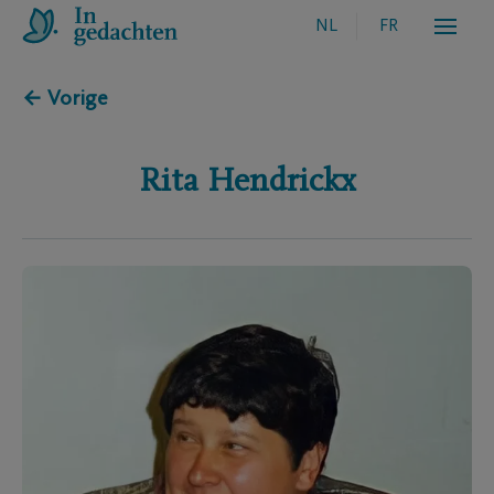
NL
FR
← Vorige
Rita
Hendrickx