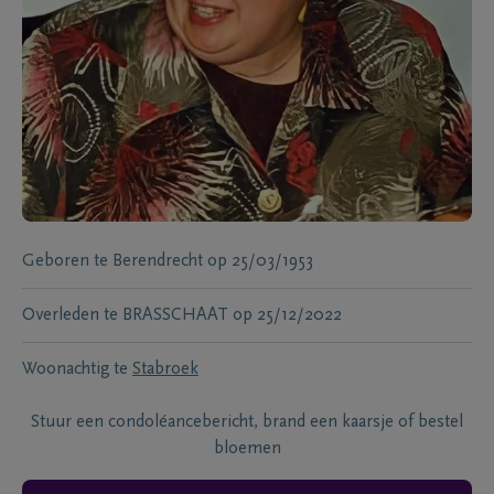
Geboren te
Berendrecht
op
25/03/1953
Overleden te
BRASSCHAAT
op
25/12/2022
Woonachtig te
Stabroek
Stuur een condoléancebericht, brand een kaarsje of bestel
bloemen