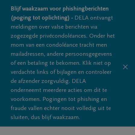
Blijf waakzaam voor phishingberichten
(poging tot oplichting) -
DELA ontvangt
meldingen over valse berichten via
zogezegde privécondoléances. Onder het
mom van een condoléance tracht men
mailadressen, andere persoonsgegevens
of een betaling te bekomen. Klik niet op
verdachte links of bijlagen en controleer
de afzender zorgvuldig. DELA
onderneemt meerdere acties om dit te
voorkomen. Pogingen tot phishing en
fraude vallen echter nooit volledig uit te
sluiten, dus blijf waakzaam.