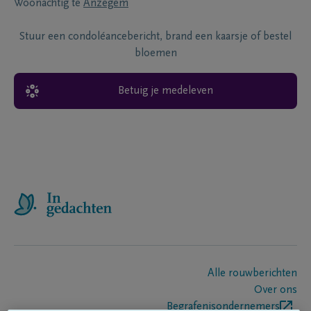
Woonachtig te
Anzegem
Stuur een condoléancebericht, brand een kaarsje of bestel
bloemen
Betuig je medeleven
Alle rouwberichten
Over ons
Begrafenisondernemers