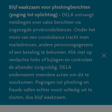
Blijf waakzaam voor phishingberichten
(poging tot oplichting) -
DELA ontvangt
meldingen over valse berichten via
zogezegde privécondoléances. Onder het
mom van een condoléance tracht men
mailadressen, andere persoonsgegevens
of een betaling te bekomen. Klik niet op
verdachte links of bijlagen en controleer
de afzender zorgvuldig. DELA
onderneemt meerdere acties om dit te
voorkomen. Pogingen tot phishing en
fraude vallen echter nooit volledig uit te
sluiten, dus blijf waakzaam.