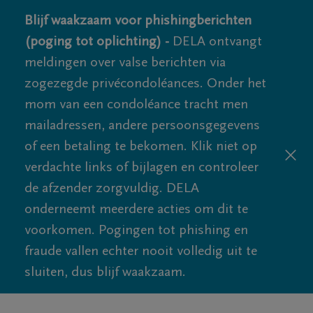
Blijf waakzaam voor phishingberichten
(poging tot oplichting) -
DELA ontvangt
meldingen over valse berichten via
zogezegde privécondoléances. Onder het
mom van een condoléance tracht men
mailadressen, andere persoonsgegevens
of een betaling te bekomen. Klik niet op
verdachte links of bijlagen en controleer
de afzender zorgvuldig. DELA
onderneemt meerdere acties om dit te
voorkomen. Pogingen tot phishing en
fraude vallen echter nooit volledig uit te
sluiten, dus blijf waakzaam.