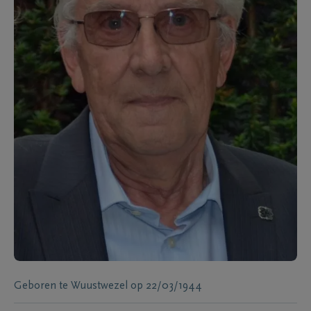
Geboren te
Wuustwezel
op
22/03/1944