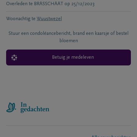
Overleden te
BRASSCHAAT
op
25/12/2023
Woonachtig te
Wuustwezel
Stuur een condoléancebericht, brand een kaarsje of bestel
bloemen
Betuig je medeleven