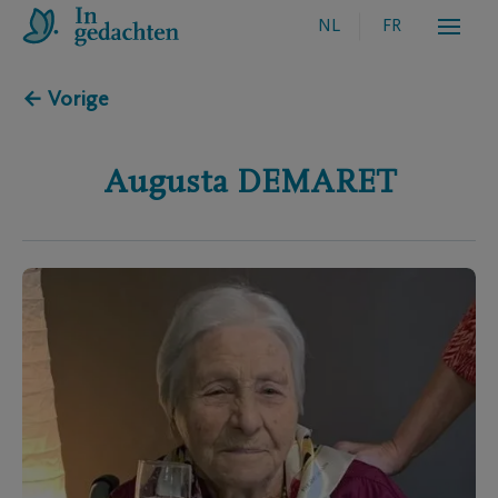
NL
FR
← Vorige
Augusta
DEMARET