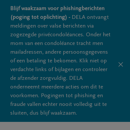
Blijf waakzaam voor phishingberichten
(poging tot oplichting) -
DELA ontvangt
meldingen over valse berichten via
zogezegde privécondoléances. Onder het
mom van een condoléance tracht men
mailadressen, andere persoonsgegevens
of een betaling te bekomen. Klik niet op
verdachte links of bijlagen en controleer
de afzender zorgvuldig. DELA
onderneemt meerdere acties om dit te
voorkomen. Pogingen tot phishing en
fraude vallen echter nooit volledig uit te
sluiten, dus blijf waakzaam.