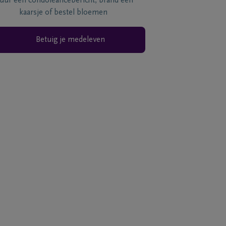
tuur een condoléancebericht, brand een
kaarsje of bestel bloemen
Betuig je medeleven