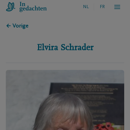
NL
FR
← Vorige
Elvira
Schrader