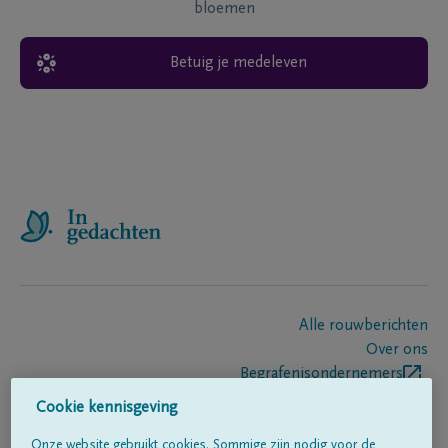
bloemen
Betuig je medeleven
Alle rouwberichten
Over ons
Begrafenisondernemers
Contact
Cookie kennisgeving
Onze website gebruikt cookies. Sommige zijn nodig voor de