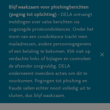
Blijf waakzaam voor phishingberichten
(poging tot oplichting) -
DELA ontvangt
meldingen over valse berichten via
zogezegde privécondoléances. Onder het
mom van een condoléance tracht men
mailadressen, andere persoonsgegevens
of een betaling te bekomen. Klik niet op
verdachte links of bijlagen en controleer
de afzender zorgvuldig. DELA
onderneemt meerdere acties om dit te
voorkomen. Pogingen tot phishing en
fraude vallen echter nooit volledig uit te
sluiten, dus blijf waakzaam.