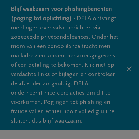
Blijf waakzaam voor phishingberichten
(poging tot oplichting) -
DELA ontvangt
meldingen over valse berichten via
zogezegde privécondoléances. Onder het
mom van een condoléance tracht men
mailadressen, andere persoonsgegevens
of een betaling te bekomen. Klik niet op
verdachte links of bijlagen en controleer
de afzender zorgvuldig. DELA
onderneemt meerdere acties om dit te
voorkomen. Pogingen tot phishing en
fraude vallen echter nooit volledig uit te
sluiten, dus blijf waakzaam.