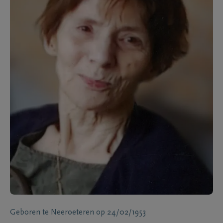
Geboren te
Neeroeteren
op
24/02/1953