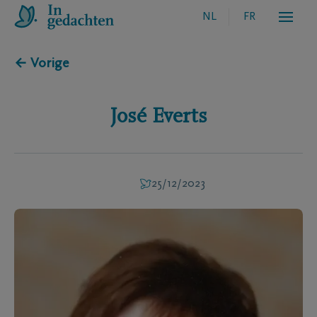
NL
FR
← Vorige
José
Everts
25/12/2023