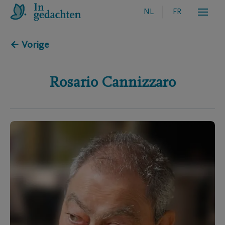
NL
FR
← Vorige
Rosario
Cannizzaro