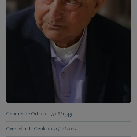
Geboren te
Orti
op
07/08/1949
Overleden te
Genk
op
25/12/2023