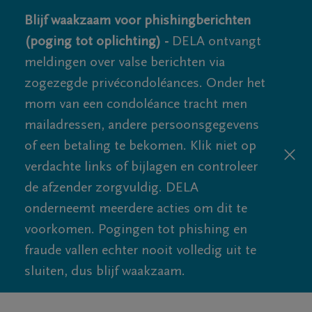
Blijf waakzaam voor phishingberichten
(poging tot oplichting) -
DELA ontvangt
meldingen over valse berichten via
zogezegde privécondoléances. Onder het
mom van een condoléance tracht men
mailadressen, andere persoonsgegevens
of een betaling te bekomen. Klik niet op
verdachte links of bijlagen en controleer
de afzender zorgvuldig. DELA
onderneemt meerdere acties om dit te
voorkomen. Pogingen tot phishing en
fraude vallen echter nooit volledig uit te
sluiten, dus blijf waakzaam.