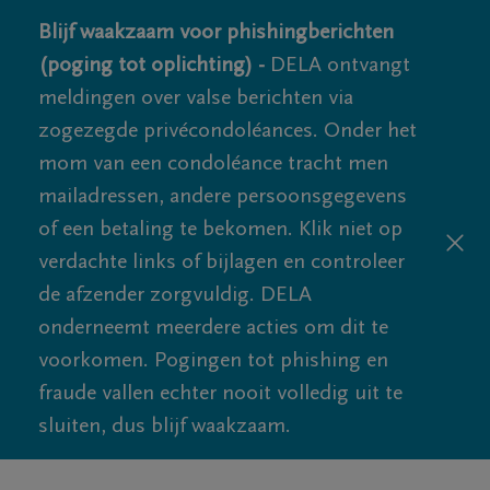
Blijf waakzaam voor phishingberichten
(poging tot oplichting) -
DELA ontvangt
meldingen over valse berichten via
zogezegde privécondoléances. Onder het
mom van een condoléance tracht men
mailadressen, andere persoonsgegevens
of een betaling te bekomen. Klik niet op
verdachte links of bijlagen en controleer
de afzender zorgvuldig. DELA
onderneemt meerdere acties om dit te
voorkomen. Pogingen tot phishing en
fraude vallen echter nooit volledig uit te
sluiten, dus blijf waakzaam.