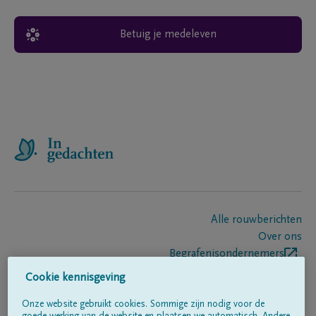
Betuig je medeleven
Alle rouwberichten
Over ons
Begrafenisondernemers
Contact
Cookie kennisgeving
Onze website gebruikt cookies. Sommige zijn nodig voor de