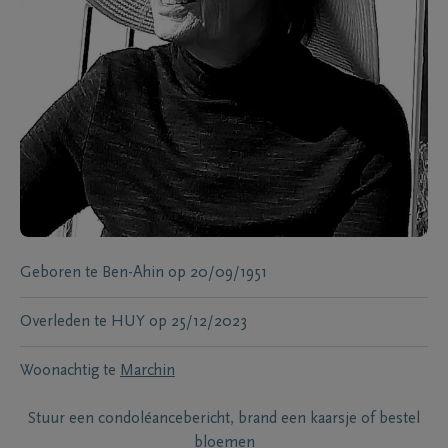
Geboren te
Ben-Ahin
op
20/09/1951
Overleden te
HUY
op
25/12/2023
Woonachtig te
Marchin
Stuur een condoléancebericht, brand een kaarsje of bestel
bloemen