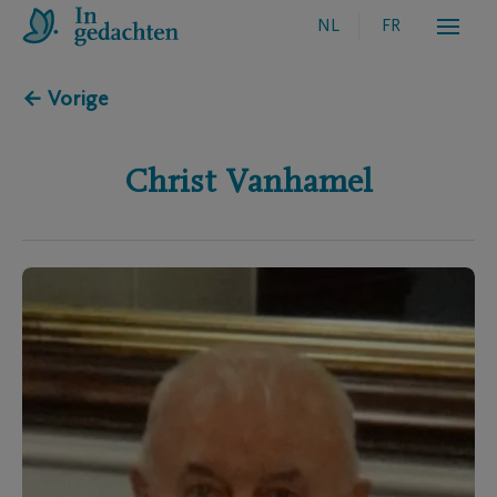
NL
FR
← Vorige
Christ
Vanhamel