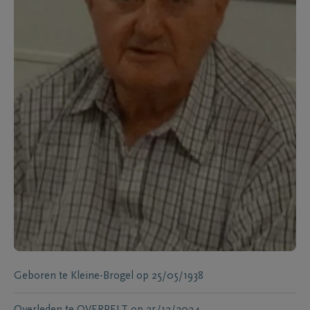
Geboren te
Kleine-Brogel
op
25/05/1938
Overleden te
OVERPELT
op
25/12/2024