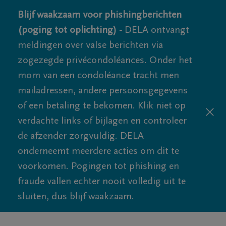
Blijf waakzaam voor phishingberichten
(poging tot oplichting) -
DELA ontvangt
meldingen over valse berichten via
zogezegde privécondoléances. Onder het
mom van een condoléance tracht men
mailadressen, andere persoonsgegevens
of een betaling te bekomen. Klik niet op
verdachte links of bijlagen en controleer
de afzender zorgvuldig. DELA
onderneemt meerdere acties om dit te
voorkomen. Pogingen tot phishing en
fraude vallen echter nooit volledig uit te
sluiten, dus blijf waakzaam.