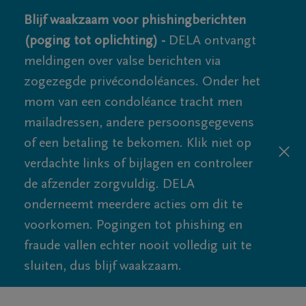
Blijf waakzaam voor phishingberichten
(poging tot oplichting) -
DELA ontvangt
meldingen over valse berichten via
zogezegde privécondoléances. Onder het
mom van een condoléance tracht men
mailadressen, andere persoonsgegevens
of een betaling te bekomen. Klik niet op
verdachte links of bijlagen en controleer
de afzender zorgvuldig. DELA
onderneemt meerdere acties om dit te
voorkomen. Pogingen tot phishing en
fraude vallen echter nooit volledig uit te
sluiten, dus blijf waakzaam.