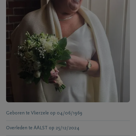
Geboren te
Vlierzele
op
04/06/1969
Overleden te
AALST
op
25/12/2024