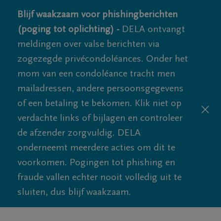
Blijf waakzaam voor phishingberichten
(poging tot oplichting) -
DELA ontvangt
meldingen over valse berichten via
zogezegde privécondoléances. Onder het
mom van een condoléance tracht men
mailadressen, andere persoonsgegevens
of een betaling te bekomen. Klik niet op
verdachte links of bijlagen en controleer
de afzender zorgvuldig. DELA
onderneemt meerdere acties om dit te
voorkomen. Pogingen tot phishing en
fraude vallen echter nooit volledig uit te
sluiten, dus blijf waakzaam.