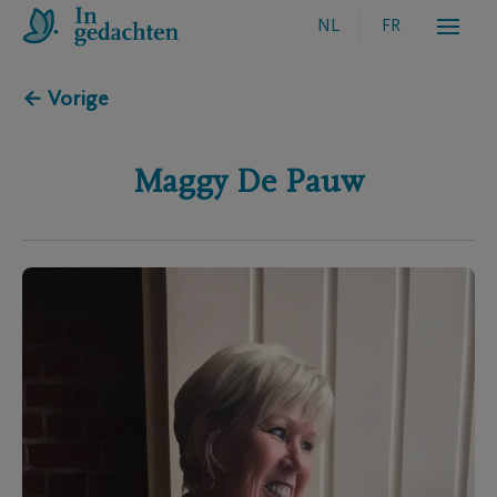
NL
FR
← Vorige
Maggy
De Pauw