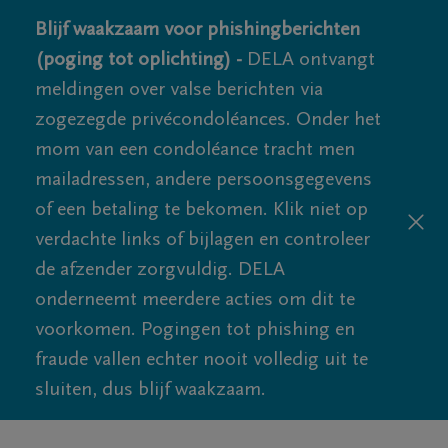
Blijf waakzaam voor phishingberichten
(poging tot oplichting) -
DELA ontvangt
meldingen over valse berichten via
zogezegde privécondoléances. Onder het
mom van een condoléance tracht men
mailadressen, andere persoonsgegevens
of een betaling te bekomen. Klik niet op
verdachte links of bijlagen en controleer
de afzender zorgvuldig. DELA
onderneemt meerdere acties om dit te
voorkomen. Pogingen tot phishing en
fraude vallen echter nooit volledig uit te
sluiten, dus blijf waakzaam.