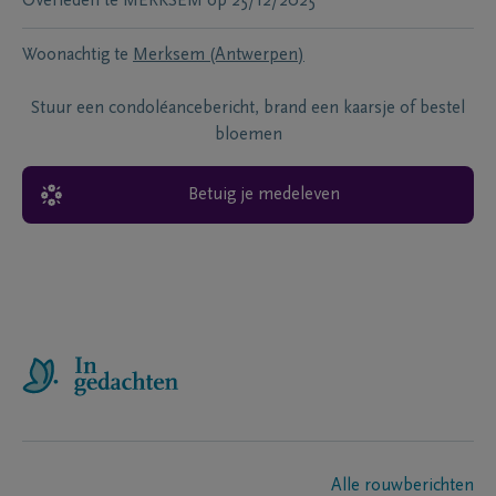
Overleden te
MERKSEM
op
25/12/2025
Woonachtig te
Merksem (Antwerpen)
Stuur een condoléancebericht, brand een kaarsje of bestel
bloemen
Betuig je medeleven
Alle rouwberichten