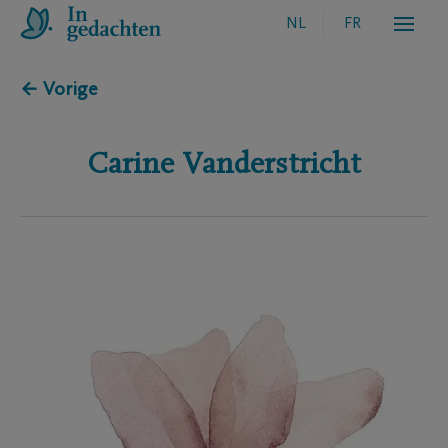
NL
FR
← Vorige
Carine
Vanderstricht