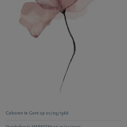
Geboren te
Gent
op
01/09/1966