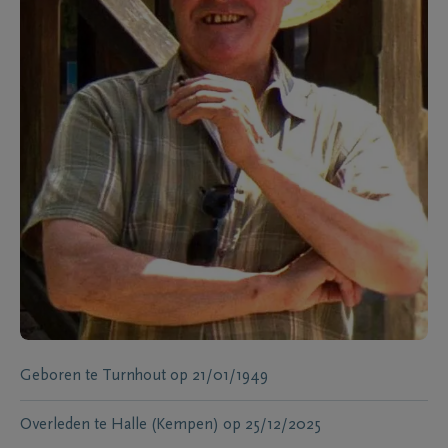
Geboren te
Turnhout
op
21/01/1949
Overleden te
Halle (Kempen)
op
25/12/2025