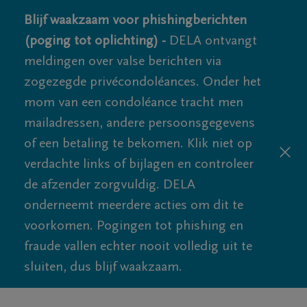
Blijf waakzaam voor phishingberichten
(poging tot oplichting) -
DELA ontvangt
meldingen over valse berichten via
zogezegde privécondoléances. Onder het
mom van een condoléance tracht men
mailadressen, andere persoonsgegevens
of een betaling te bekomen. Klik niet op
verdachte links of bijlagen en controleer
de afzender zorgvuldig. DELA
onderneemt meerdere acties om dit te
voorkomen. Pogingen tot phishing en
fraude vallen echter nooit volledig uit te
sluiten, dus blijf waakzaam.